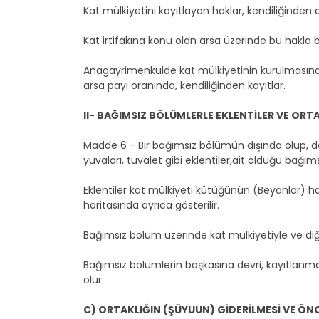
Kat mülkiyetini kayıtlayan haklar, kendiliğinden a
Kat irtifakına konu olan arsa üzerinde bu hak
Anagayrimenkulde kat mülkiyetinin kurulmasında
arsa payı oranında, kendiliğinden kayıtlar.
II- BAĞIMSIZ BÖLÜMLERLE EKLENTİLER VE ORT
Madde 6 - Bir bağımsız bölümün dışında olup, d
yuvaları, tuvalet gibi eklentiler,ait olduğu bağım
Eklentiler kat mülkiyeti kütüğünün (Beyanlar) 
haritasında ayrıca gösterilir.
Bağımsız bölüm üzerinde kat mülkiyetiyle ve di
Bağımsız bölümlerin başkasına devri, kayıtlanmas
olur.
C) ORTAKLIĞIN (ŞÜYUUN) GİDERİLMESİ VE ÖNC