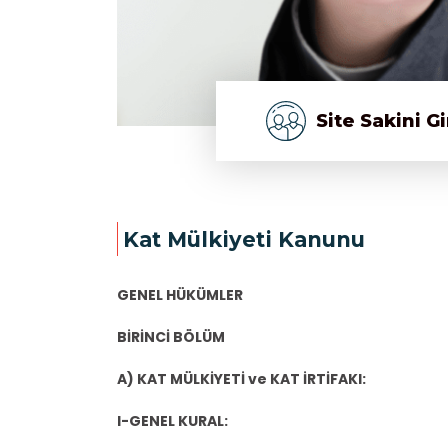
Site Sakini Gi
Kat Mülkiyeti Kanunu
GENEL HÜKÜMLER
BİRİNCİ BÖLÜM
A) KAT MÜLKİYETİ ve KAT İRTİFAKI:
I-GENEL KURAL: