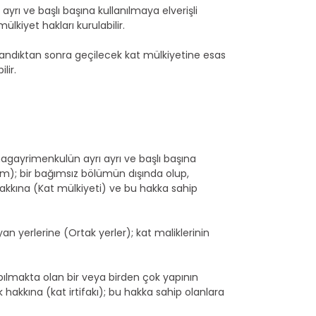
rı ve başlı başına kullanılmaya elverişli
lkiyet hakları kurulabilir.
amlandıktan sonra geçilecek kat mülkiyetine esas
lir.
gayrimenkulün ayrı ayrı ve başlı başına
m); bir bağımsız bölümün dışında olup,
akkına (Kat mülkiyeti) ve bu hakka sahip
yerlerine (Ortak yerler); kat maliklerinin
pılmakta olan bir veya birden çok yapının
hakkına (kat irtifakı); bu hakka sahip olanlara