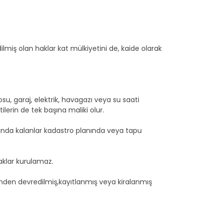
iş olan haklar kat mülkiyetini de, kaide olarak
, garaj, elektrik, havagazı veya su saati
ilerin de tek başına maliki olur.
ında kalanlar kadastro planında veya tapu
aklar kurulamaz.
ğinden devredilmiş,kayıtlanmış veya kiralanmış