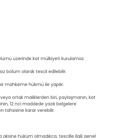
lümü üzerinde kat mülkiyeti kurulamaz.
z bölüm olarak tescil edilebilir.
bir mahkeme hükmü ile yapılır.
 veya ortak maliklerden biri, paylaşmanın, kat
inin, 12 nci maddede yazılı belgelere
 tahsisine karar verebilir.
 aksine hüküm olmadıkça, tescille ilgili genel