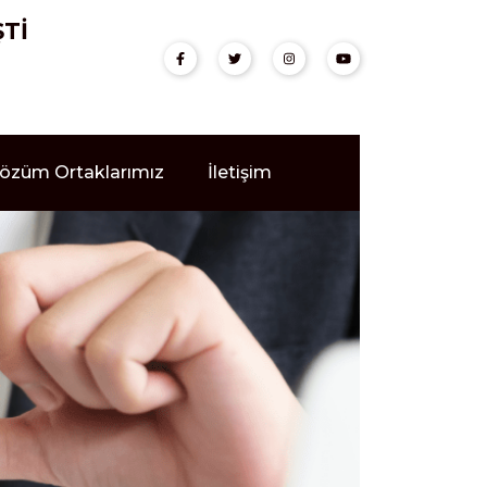
ŞTİ
özüm Ortaklarımız
İletişim