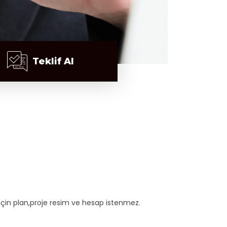
Teklif Al
için plan,proje resim ve hesap istenmez.