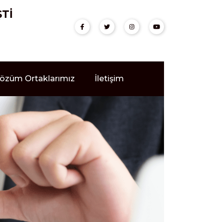
ŞTİ
özüm Ortaklarımız
İletişim