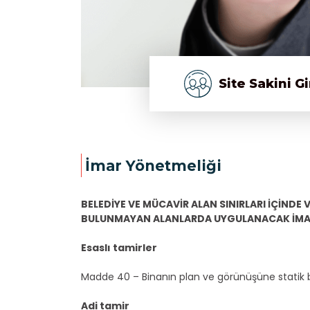
Site Sakini Gi
İmar Yönetmeliği
BELEDİYE VE MÜCAVİR ALAN SINIRLARI İÇİNDE 
BULUNMAYAN ALANLARDA UYGULANACAK İMA
Esaslı tamirler
Madde 40 – Binanın plan ve görünüşüne statik bü
Adi tamir