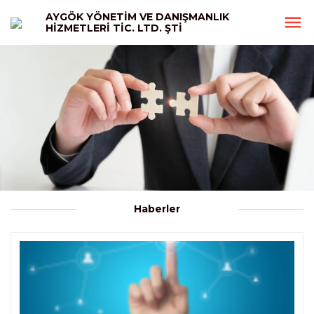
AYGÖK YÖNETİM VE DANIŞMANLIK
HİZMETLERİ TİC. LTD. ŞTİ
Haberler