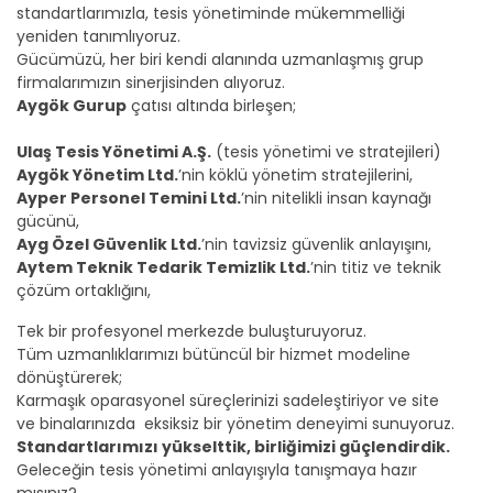
standartlarımızla, tesis yönetiminde mükemmelliği
yeniden tanımlıyoruz.
Gücümüzü, her biri kendi alanında uzmanlaşmış grup
firmalarımızın sinerjisinden alıyoruz.
Aygök Gurup
çatısı altında birleşen;
Ulaş Tesis Yönetimi A.Ş.
(tesis yönetimi ve stratejileri)
Aygök Yönetim Ltd.
’nin köklü yönetim stratejilerini,
Ayper Personel Temini Ltd.
’nin nitelikli insan kaynağı
gücünü,
Ayg Özel Güvenlik Ltd.
’nin tavizsiz güvenlik anlayışını,
Aytem Teknik Tedarik Temizlik Ltd.
’nin titiz ve teknik
çözüm ortaklığını,
Tek bir profesyonel merkezde buluşturuyoruz.
Tüm uzmanlıklarımızı bütüncül bir hizmet modeline
dönüştürerek;
Karmaşık oparasyonel süreçlerinizi sadeleştiriyor ve site
ve binalarınızda eksiksiz bir yönetim deneyimi sunuyoruz.
Standartlarımızı yükselttik, birliğimizi güçlendirdik.
Geleceğin tesis yönetimi anlayışıyla tanışmaya hazır